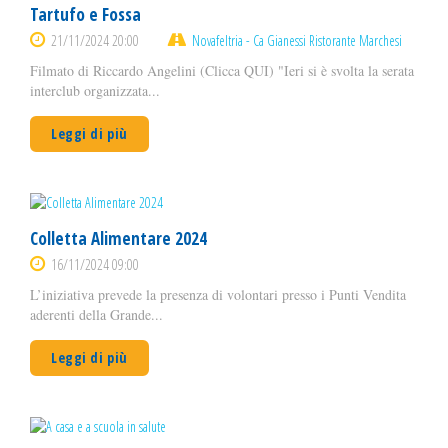
Tartufo e Fossa
21/11/2024 20:00
Novafeltria - Ca Gianessi Ristorante Marchesi
Filmato di Riccardo Angelini (Clicca QUI) "Ieri si è svolta la serata
interclub organizzata...
Leggi di più
Colletta Alimentare 2024
16/11/2024 09:00
L’iniziativa prevede la presenza di volontari presso i Punti Vendita
aderenti della Grande...
Leggi di più