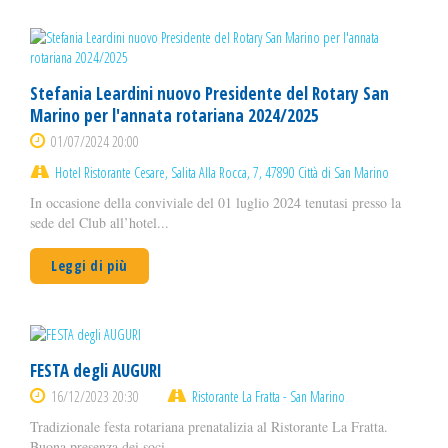
Stefania Leardini nuovo Presidente del Rotary San
Marino per l'annata rotariana 2024/2025
01/07/2024 20:00
Hotel Ristorante Cesare, Salita Alla Rocca, 7, 47890 Città di San Marino
In occasione della conviviale del 01 luglio 2024 tenutasi presso la
sede del Club all’hotel...
Leggi di più
FESTA degli AUGURI
16/12/2023 20:30
Ristorante La Fratta - San Marino
Tradizionale festa rotariana prenatalizia al Ristorante La Fratta.
Buona presenza dei soci,...