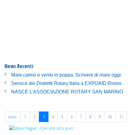
News Recenti
Mare calmo e vento in poppa. Scrivere di mare oggi.
Service dei Distretti Rotary Italia a EXPOAID Rimini
NASCE L'ASSOCIAZIONE ROTARY SAN MARINO
inizio
1
2
3
4
5
6
7
8
9
10
11