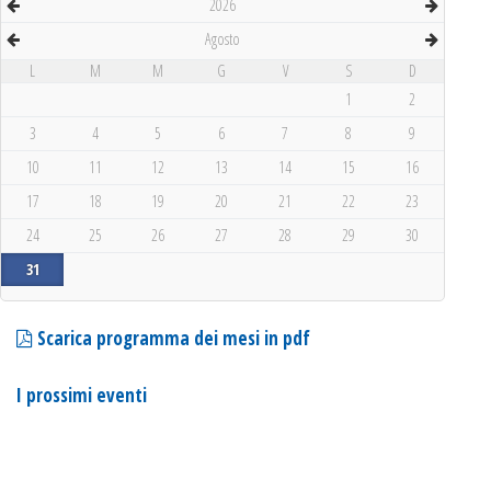
2026
Agosto
L
M
M
G
V
S
D
1
2
3
4
5
6
7
8
9
10
11
12
13
14
15
16
17
18
19
20
21
22
23
24
25
26
27
28
29
30
31
Scarica programma dei mesi in pdf
I prossimi eventi