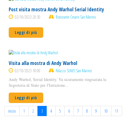
Post visita mostra Andy Warhol Serial Identity
02/10/2023 20:30
Ristorante Cesare San Marino
Leggi di più
Visita alla mostra di Andy Warhol
02/10/2023 18:00
Palazzo SUMS San Marino
Andy Warhol, Serial Identity. Va sicuramente ringraziata la
Segreteria di Stato per l'Istruzione...
Leggi di più
inizio
1
2
3
4
5
6
7
8
9
10
11