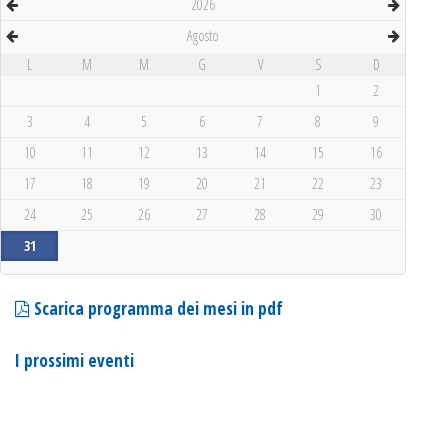
2026
Agosto
L
M
M
G
V
S
D
1
2
3
4
5
6
7
8
9
10
11
12
13
14
15
16
17
18
19
20
21
22
23
24
25
26
27
28
29
30
31
Scarica programma dei mesi in pdf
I prossimi eventi