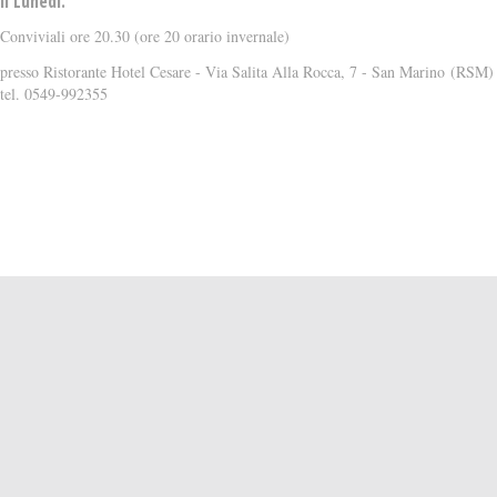
il Lunedì.
Conviviali ore 20.30 (ore 20 orario invernale)
presso Ristorante Hotel Cesare - Via Salita Alla Rocca, 7 - San Marino (RSM)
tel. 0549-992355